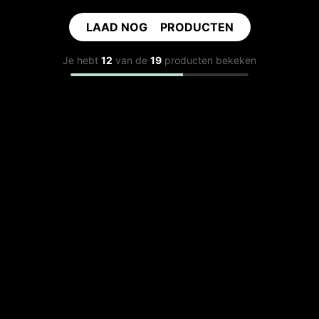
LAAD NOG
7
PRODUCTEN
Je hebt
12
van de
19
producten bekeken